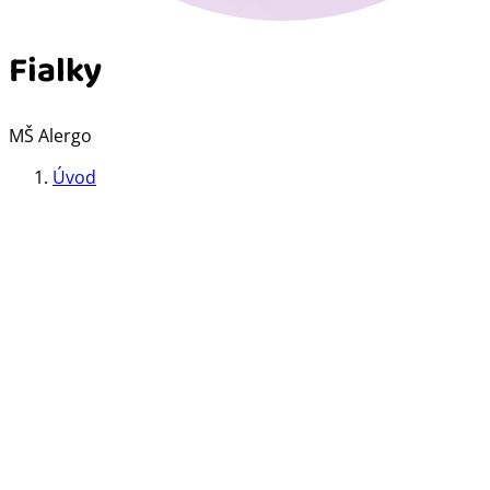
Fialky
MŠ Alergo
Úvod