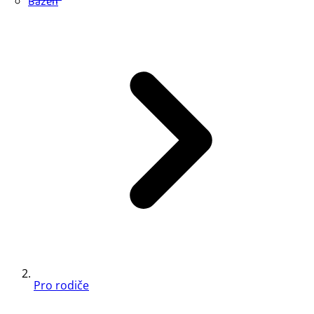
Bazén
Pro rodiče