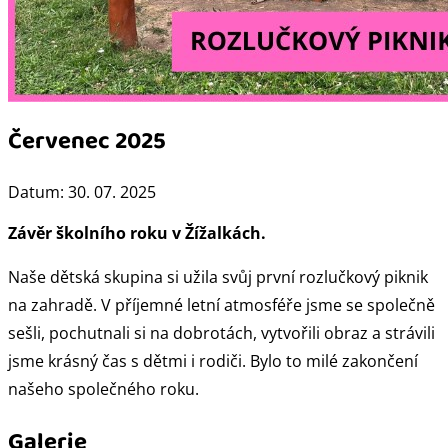
Červenec 2025
Datum:
30. 07. 2025
Závěr školního roku v Žížalkách.
Naše dětská skupina si užila svůj první rozlučkový piknik
na zahradě. V příjemné letní atmosféře jsme se společně
sešli, pochutnali si na dobrotách, vytvořili obraz a strávili
jsme krásný čas s dětmi i rodiči. Bylo to milé zakončení
našeho společného roku.
Galerie