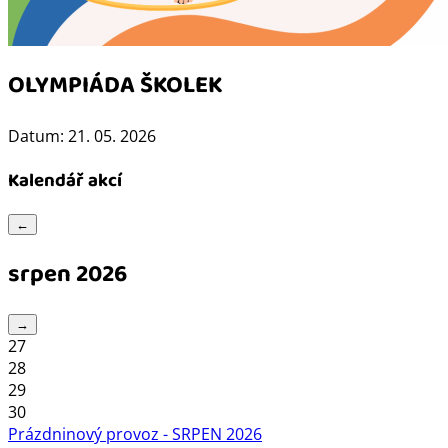
OLYMPIÁDA ŠKOLEK
Datum:
21. 05. 2026
Kalendář akcí
←
srpen 2026
→
27
28
29
30
Prázdninový provoz - SRPEN 2026