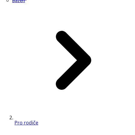
Bazén
Pro rodiče