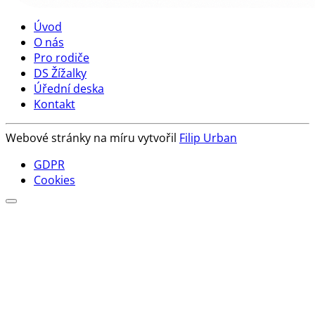
Úvod
O nás
Pro rodiče
DS Žížalky
Úřední deska
Kontakt
Webové stránky na míru vytvořil
Filip Urban
GDPR
Cookies