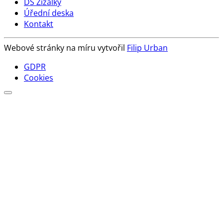
DS Žížalky
Úřední deska
Kontakt
Webové stránky na míru vytvořil
Filip Urban
GDPR
Cookies