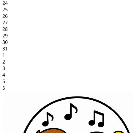
24
25
26
27
28
29
30
31
1
2
3
4
5
6