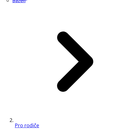
Bazén
Pro rodiče