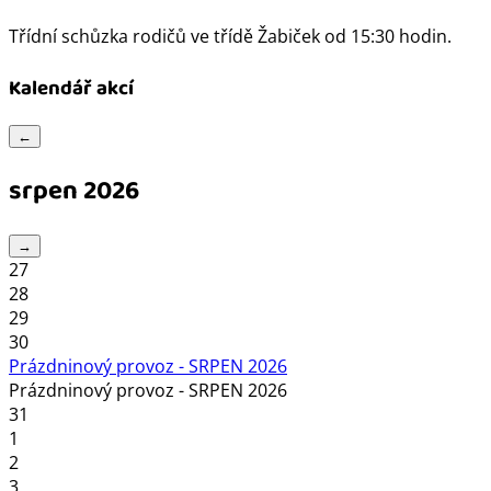
Třídní schůzka rodičů ve třídě Žabiček od 15:30 hodin.
Kalendář akcí
←
srpen 2026
→
27
28
29
30
Prázdninový provoz - SRPEN 2026
Prázdninový provoz - SRPEN 2026
31
1
2
3