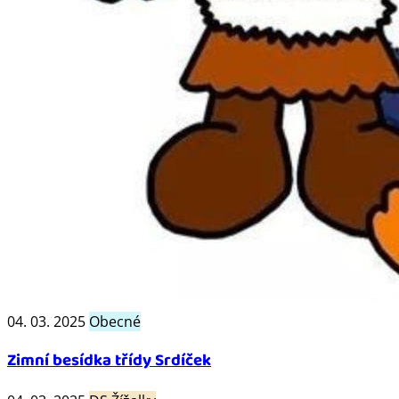
04. 03. 2025
Obecné
Zimní besídka třídy Srdíček