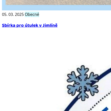
05. 03. 2025
Obecné
Sbírka pro útulek v Jimlíně