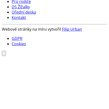
Pro rodiče
DS Žížalky
Úřední deska
Kontakt
Webové stránky na míru vytvořil
Filip Urban
GDPR
Cookies