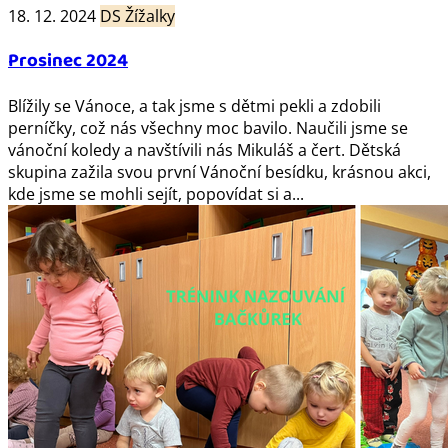
18. 12. 2024
DS Žížalky
Prosinec 2024
Blížily se Vánoce, a tak jsme s dětmi pekli a zdobili
perníčky, což nás všechny moc bavilo. Naučili jsme se
vánoční koledy a navštívili nás Mikuláš a čert. Dětská
skupina zažila svou první Vánoční besídku, krásnou akci,
kde jsme se mohli sejít, popovídat si a...