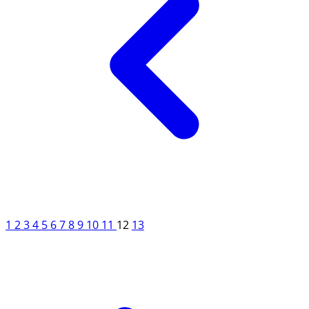
1
2
3
4
5
6
7
8
9
10
11
12
13